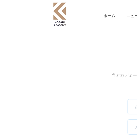
ホーム
ニュ
当アカデミー